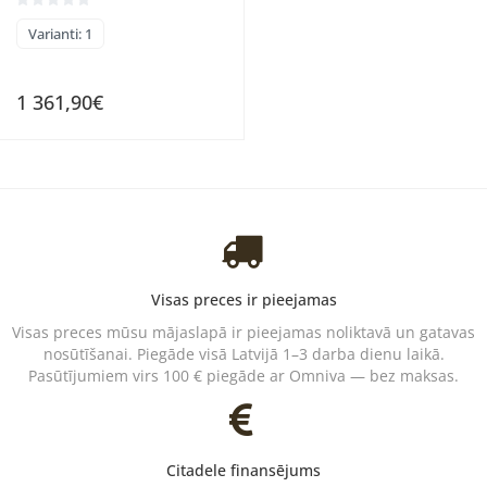
Varianti: 1
1 361,90€
Visas preces ir pieejamas
Visas preces mūsu mājaslapā ir pieejamas noliktavā un gatavas
nosūtīšanai. Piegāde visā Latvijā 1–3 darba dienu laikā.
Pasūtījumiem virs 100 € piegāde ar Omniva — bez maksas.
Citadele finansējums