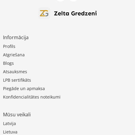
Informācija
Profils
Atgriešana
Blogs
Atsauksmes
LPB sertifikāts
Piegāde un apmaksa
Konfidencialitātes noteikumi
Mūsu veikali
Latvija
Lietuva