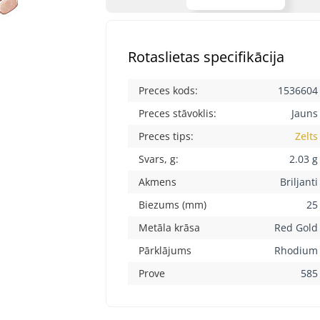
Rotaslietas specifikācija
Preces kods:
1536604
Preces stāvoklis:
Jauns
Preces tips:
Zelts
Svars, g:
2.03 g
Akmens
Briljanti
Biezums (mm)
25
Metāla krāsa
Red Gold
Pārklājums
Rhodium
Prove
585