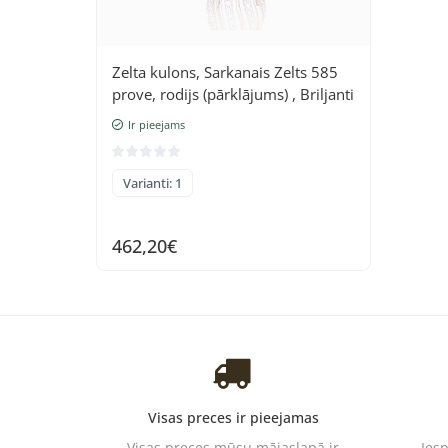
Zelta kulons, Sarkanais Zelts 585
prove, rodijs (pārklājums) , Briljanti
Ir pieejams
Varianti: 1
462,20€
Visas preces ir pieejamas
Visas preces mūsu mājaslapā ir
Ies