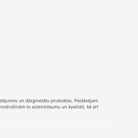
trādājumos un dārgmetālu produktos. Piedāvājam
 nodrošinām to autentiskumu un kvalitāti, kā arī