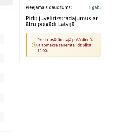
Pieejamais daudzums:
1 gab.
Pirkt juvelirizstradajumus ar
ātru piegādi Latvijā
Preci nosūtām tajā pašā dienā,
ja apmaksa saņemta līdz plkst.
12:00.